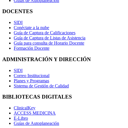
Guías de Autoplaneación
DOCENTES
SIDI
Conéctate a la nube
Guía de Captura de Calificaciones
Guía de Captura de Listas de Asistencia
Guía para consulta de Horario Docente
Formación Docente
ADMINISTRACIÓN Y DIRECCIÓN
SIDI
Correo Institucional
Planes y Programas
Sistema de Gestión de Calidad
BIBLIOTECAS DIGITALES
ClinicalKey
ACCESS MEDICINA
E-Libro
Guías de Autoplaneación