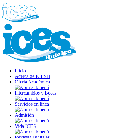
Inicio
Acerca de ICESH
Oferta Académica
Intercambios y Becas
Servicios en línea
Admisión
Vida ICES
Revistas Digitales