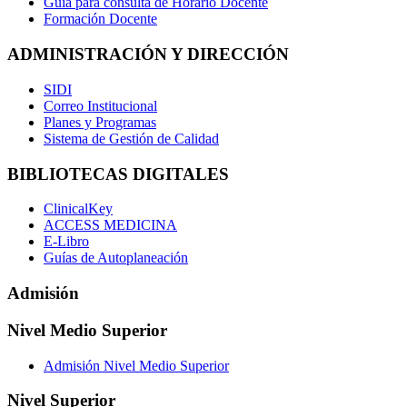
Guía para consulta de Horario Docente
Formación Docente
ADMINISTRACIÓN Y DIRECCIÓN
SIDI
Correo Institucional
Planes y Programas
Sistema de Gestión de Calidad
BIBLIOTECAS DIGITALES
ClinicalKey
ACCESS MEDICINA
E-Libro
Guías de Autoplaneación
Admisión
Nivel Medio Superior
Admisión Nivel Medio Superior
Nivel Superior