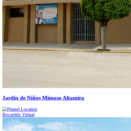
Jardín de Niños Mimoso Altamira
Recorrido Virtual