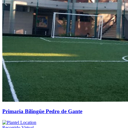
Primaria Bilingüe Pedro de Gante
Recorrido Virtual