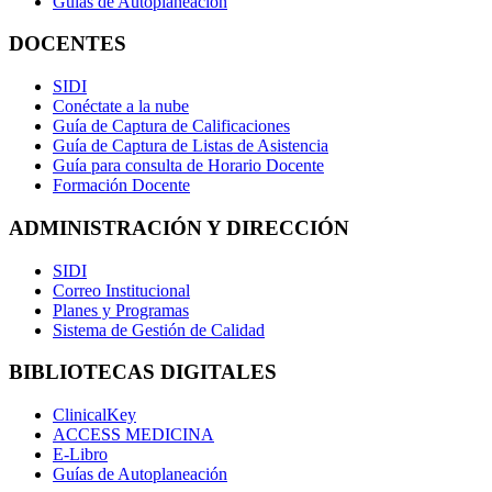
Guías de Autoplaneación
DOCENTES
SIDI
Conéctate a la nube
Guía de Captura de Calificaciones
Guía de Captura de Listas de Asistencia
Guía para consulta de Horario Docente
Formación Docente
ADMINISTRACIÓN Y DIRECCIÓN
SIDI
Correo Institucional
Planes y Programas
Sistema de Gestión de Calidad
BIBLIOTECAS DIGITALES
ClinicalKey
ACCESS MEDICINA
E-Libro
Guías de Autoplaneación