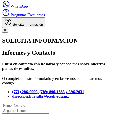
WhatsApp
Preguntas Frecuentes
Solicitar Información
×
SOLICITA INFORMACIÓN
Informes y Contacto
Entra en contacto con nosotros y conoce más sobre nuestros
planes de estudios.
O completa nuestro formulario y en breve nos comunicaremos
contigo
(771) 286-0990, (789) 896-1668 y 896-2031
direccion.huejutla@icesh.edu.mx