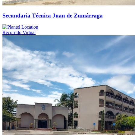
Secundaria Técnica Juan de Zumárraga
Recorrido Virtual