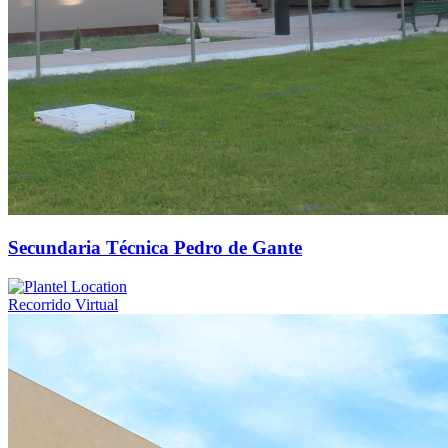
Secundaria Técnica Pedro de Gante
Recorrido Virtual