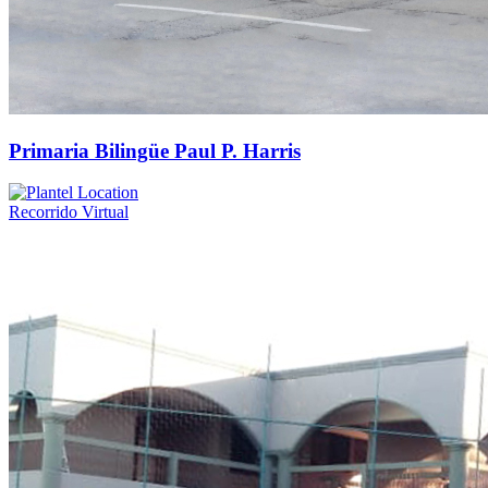
Primaria Bilingüe Paul P. Harris
Recorrido Virtual