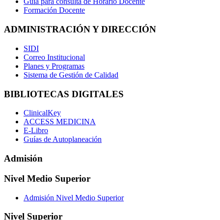
Guía para consulta de Horario Docente
Formación Docente
ADMINISTRACIÓN Y DIRECCIÓN
SIDI
Correo Institucional
Planes y Programas
Sistema de Gestión de Calidad
BIBLIOTECAS DIGITALES
ClinicalKey
ACCESS MEDICINA
E-Libro
Guías de Autoplaneación
Admisión
Nivel Medio Superior
Admisión Nivel Medio Superior
Nivel Superior