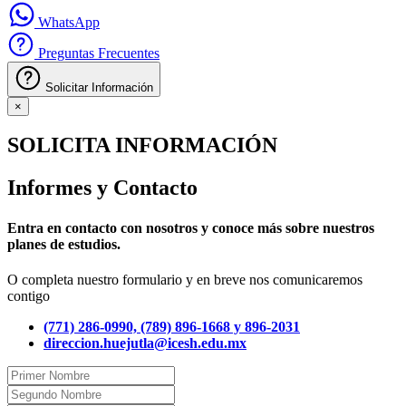
WhatsApp
Preguntas Frecuentes
Solicitar Información
×
SOLICITA INFORMACIÓN
Informes y Contacto
Entra en contacto con nosotros y conoce más sobre nuestros
planes de estudios.
O completa nuestro formulario y en breve nos comunicaremos
contigo
(771) 286-0990, (789) 896-1668 y 896-2031
direccion.huejutla@icesh.edu.mx