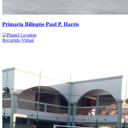
Primaria Bilingüe Paul P. Harris
Recorrido Virtual