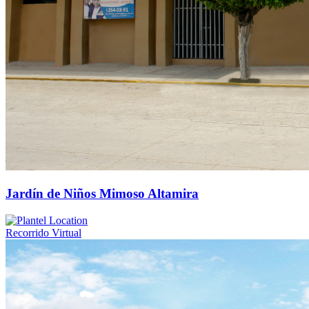
Jardín de Niños Mimoso Altamira
Recorrido Virtual