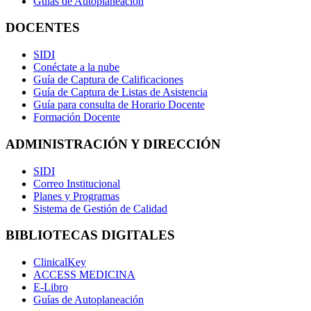
Guías de Autoplaneación
DOCENTES
SIDI
Conéctate a la nube
Guía de Captura de Calificaciones
Guía de Captura de Listas de Asistencia
Guía para consulta de Horario Docente
Formación Docente
ADMINISTRACIÓN Y DIRECCIÓN
SIDI
Correo Institucional
Planes y Programas
Sistema de Gestión de Calidad
BIBLIOTECAS DIGITALES
ClinicalKey
ACCESS MEDICINA
E-Libro
Guías de Autoplaneación