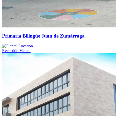
Primaria Bilingüe Juan de Zumárraga
Recorrido Virtual