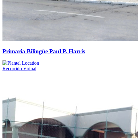
Primaria Bilingüe Paul P. Harris
Recorrido Virtual