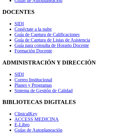
Guías de Autoplaneación
DOCENTES
SIDI
Conéctate a la nube
Guía de Captura de Calificaciones
Guía de Captura de Listas de Asistencia
Guía para consulta de Horario Docente
Formación Docente
ADMINISTRACIÓN Y DIRECCIÓN
SIDI
Correo Institucional
Planes y Programas
Sistema de Gestión de Calidad
BIBLIOTECAS DIGITALES
ClinicalKey
ACCESS MEDICINA
E-Libro
Guías de Autoplaneación