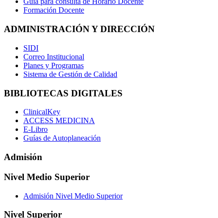
Guía para consulta de Horario Docente
Formación Docente
ADMINISTRACIÓN Y DIRECCIÓN
SIDI
Correo Institucional
Planes y Programas
Sistema de Gestión de Calidad
BIBLIOTECAS DIGITALES
ClinicalKey
ACCESS MEDICINA
E-Libro
Guías de Autoplaneación
Admisión
Nivel Medio Superior
Admisión Nivel Medio Superior
Nivel Superior