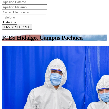
ENVIAR CORREO
ICES Hidalgo, Campus Pachuca