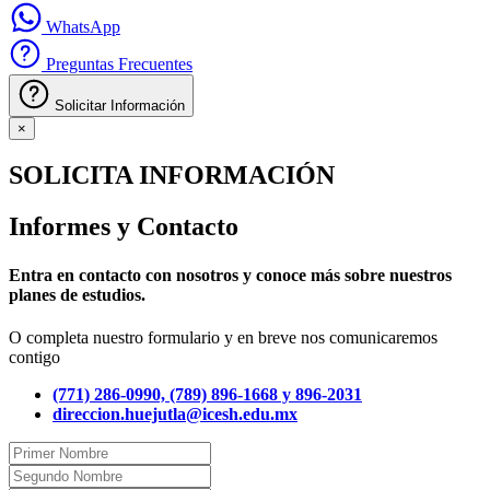
WhatsApp
Preguntas Frecuentes
Solicitar Información
×
SOLICITA INFORMACIÓN
Informes y Contacto
Entra en contacto con nosotros y conoce más sobre nuestros
planes de estudios.
O completa nuestro formulario y en breve nos comunicaremos
contigo
(771) 286-0990, (789) 896-1668 y 896-2031
direccion.huejutla@icesh.edu.mx