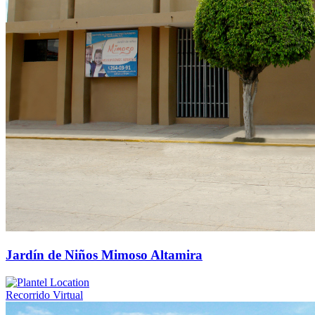
Jardín de Niños Mimoso Altamira
Recorrido Virtual