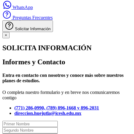
WhatsApp
Preguntas Frecuentes
Solicitar Información
×
SOLICITA INFORMACIÓN
Informes y Contacto
Entra en contacto con nosotros y conoce más sobre nuestros
planes de estudios.
O completa nuestro formulario y en breve nos comunicaremos
contigo
(771) 286-0990, (789) 896-1668 y 896-2031
direccion.huejutla@icesh.edu.mx