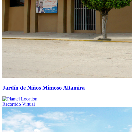
Jardín de Niños Mimoso Altamira
Recorrido Virtual