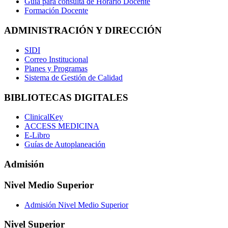
Guía para consulta de Horario Docente
Formación Docente
ADMINISTRACIÓN Y DIRECCIÓN
SIDI
Correo Institucional
Planes y Programas
Sistema de Gestión de Calidad
BIBLIOTECAS DIGITALES
ClinicalKey
ACCESS MEDICINA
E-Libro
Guías de Autoplaneación
Admisión
Nivel Medio Superior
Admisión Nivel Medio Superior
Nivel Superior