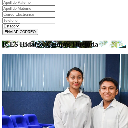
ENVIAR CORREO
ICES Hidalgo, Campus Huejutla