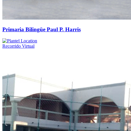
Primaria Bilingüe Paul P. Harris
Recorrido Virtual