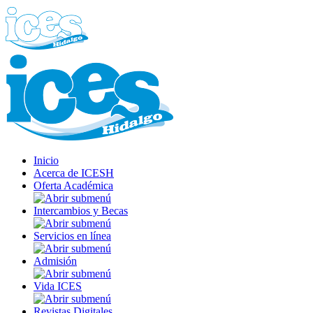
Inicio
Acerca de ICESH
Oferta Académica
Intercambios y Becas
Servicios en línea
Admisión
Vida ICES
Revistas Digitales