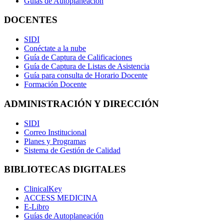
Guías de Autoplaneación
DOCENTES
SIDI
Conéctate a la nube
Guía de Captura de Calificaciones
Guía de Captura de Listas de Asistencia
Guía para consulta de Horario Docente
Formación Docente
ADMINISTRACIÓN Y DIRECCIÓN
SIDI
Correo Institucional
Planes y Programas
Sistema de Gestión de Calidad
BIBLIOTECAS DIGITALES
ClinicalKey
ACCESS MEDICINA
E-Libro
Guías de Autoplaneación