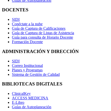
Guías de Autoplaneación
DOCENTES
SIDI
Conéctate a la nube
Guía de Captura de Calificaciones
Guía de Captura de Listas de Asistencia
Guía para consulta de Horario Docente
Formación Docente
ADMINISTRACIÓN Y DIRECCIÓN
SIDI
Correo Institucional
Planes y Programas
Sistema de Gestión de Calidad
BIBLIOTECAS DIGITALES
ClinicalKey
ACCESS MEDICINA
E-Libro
Guías de Autoplaneación