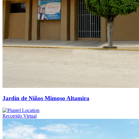
Jardín de Niños Mimoso Altamira
Recorrido Virtual