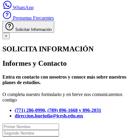
WhatsApp
Preguntas Frecuentes
Solicitar Información
×
SOLICITA INFORMACIÓN
Informes y Contacto
Entra en contacto con nosotros y conoce más sobre nuestros
planes de estudios.
O completa nuestro formulario y en breve nos comunicaremos
contigo
(771) 286-0990, (789) 896-1668 y 896-2031
direccion.huejutla@icesh.edu.mx