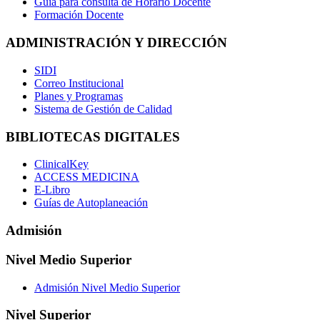
Guía para consulta de Horario Docente
Formación Docente
ADMINISTRACIÓN Y DIRECCIÓN
SIDI
Correo Institucional
Planes y Programas
Sistema de Gestión de Calidad
BIBLIOTECAS DIGITALES
ClinicalKey
ACCESS MEDICINA
E-Libro
Guías de Autoplaneación
Admisión
Nivel Medio Superior
Admisión Nivel Medio Superior
Nivel Superior