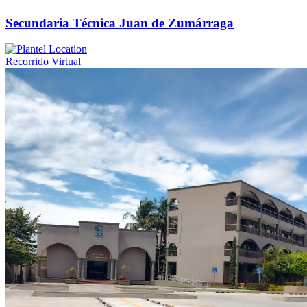
Secundaria Técnica Juan de Zumárraga
Recorrido Virtual