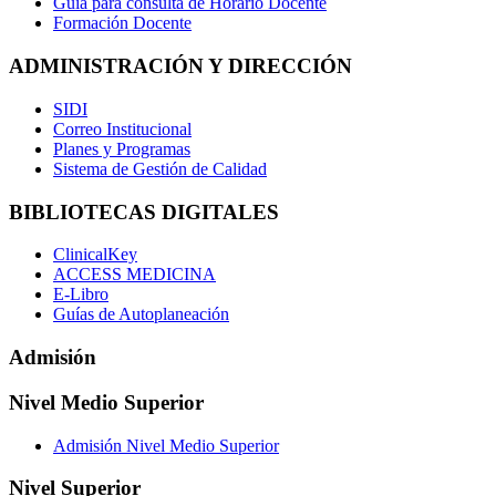
Guía para consulta de Horario Docente
Formación Docente
ADMINISTRACIÓN Y DIRECCIÓN
SIDI
Correo Institucional
Planes y Programas
Sistema de Gestión de Calidad
BIBLIOTECAS DIGITALES
ClinicalKey
ACCESS MEDICINA
E-Libro
Guías de Autoplaneación
Admisión
Nivel Medio Superior
Admisión Nivel Medio Superior
Nivel Superior