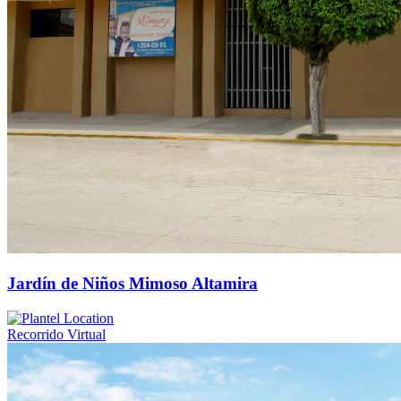
Jardín de Niños Mimoso Altamira
Recorrido Virtual