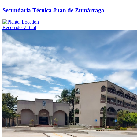
Secundaria Técnica Juan de Zumárraga
Recorrido Virtual