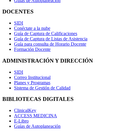
Guías de Autoplaneación
DOCENTES
SIDI
Conéctate a la nube
Guía de Captura de Calificaciones
Guía de Captura de Listas de Asistencia
Guía para consulta de Horario Docente
Formación Docente
ADMINISTRACIÓN Y DIRECCIÓN
SIDI
Correo Institucional
Planes y Programas
Sistema de Gestión de Calidad
BIBLIOTECAS DIGITALES
ClinicalKey
ACCESS MEDICINA
E-Libro
Guías de Autoplaneación