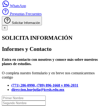
WhatsApp
Preguntas Frecuentes
Solicitar Información
×
SOLICITA INFORMACIÓN
Informes y Contacto
Entra en contacto con nosotros y conoce más sobre nuestros
planes de estudios.
O completa nuestro formulario y en breve nos comunicaremos
contigo
(771) 286-0990, (789) 896-1668 y 896-2031
direccion.huejutla@icesh.edu.mx