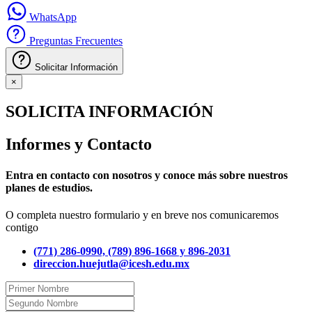
WhatsApp
Preguntas Frecuentes
Solicitar Información
×
SOLICITA INFORMACIÓN
Informes y Contacto
Entra en contacto con nosotros y conoce más sobre nuestros
planes de estudios.
O completa nuestro formulario y en breve nos comunicaremos
contigo
(771) 286-0990, (789) 896-1668 y 896-2031
direccion.huejutla@icesh.edu.mx