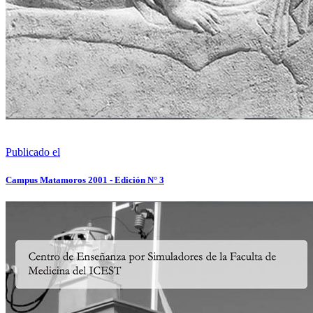
Publicado el
Campus Matamoros 2001 - Edición N° 3