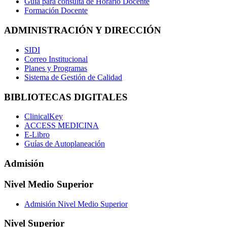
Guía para consulta de Horario Docente
Formación Docente
ADMINISTRACIÓN Y DIRECCIÓN
SIDI
Correo Institucional
Planes y Programas
Sistema de Gestión de Calidad
BIBLIOTECAS DIGITALES
ClinicalKey
ACCESS MEDICINA
E-Libro
Guías de Autoplaneación
Admisión
Nivel Medio Superior
Admisión Nivel Medio Superior
Nivel Superior