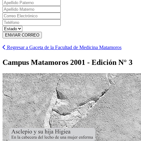
ENVIAR CORREO
Regresar a Gaceta de la Facultad de Medicina Matamoros
Campus Matamoros 2001 - Edición N° 3