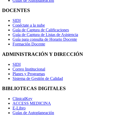
Guías de Autoplaneación
DOCENTES
SIDI
Conéctate a la nube
Guía de Captura de Calificaciones
Guía de Captura de Listas de Asistencia
Guía para consulta de Horario Docente
Formación Docente
ADMINISTRACIÓN Y DIRECCIÓN
SIDI
Correo Institucional
Planes y Programas
Sistema de Gestión de Calidad
BIBLIOTECAS DIGITALES
ClinicalKey
ACCESS MEDICINA
E-Libro
Guías de Autoplaneación