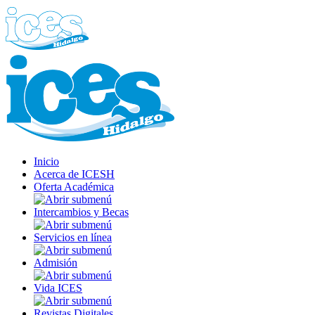
Inicio
Acerca de ICESH
Oferta Académica
Intercambios y Becas
Servicios en línea
Admisión
Vida ICES
Revistas Digitales