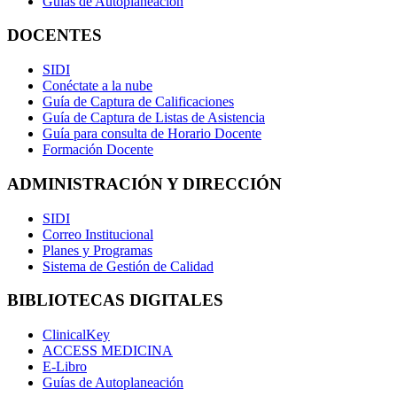
Guías de Autoplaneación
DOCENTES
SIDI
Conéctate a la nube
Guía de Captura de Calificaciones
Guía de Captura de Listas de Asistencia
Guía para consulta de Horario Docente
Formación Docente
ADMINISTRACIÓN Y DIRECCIÓN
SIDI
Correo Institucional
Planes y Programas
Sistema de Gestión de Calidad
BIBLIOTECAS DIGITALES
ClinicalKey
ACCESS MEDICINA
E-Libro
Guías de Autoplaneación