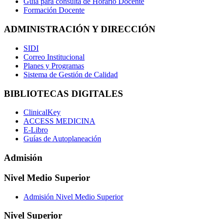
Guía para consulta de Horario Docente
Formación Docente
ADMINISTRACIÓN Y DIRECCIÓN
SIDI
Correo Institucional
Planes y Programas
Sistema de Gestión de Calidad
BIBLIOTECAS DIGITALES
ClinicalKey
ACCESS MEDICINA
E-Libro
Guías de Autoplaneación
Admisión
Nivel Medio Superior
Admisión Nivel Medio Superior
Nivel Superior