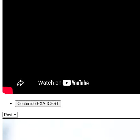
Contenido EXA ICEST