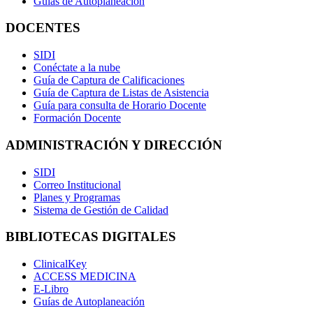
Guías de Autoplaneación
DOCENTES
SIDI
Conéctate a la nube
Guía de Captura de Calificaciones
Guía de Captura de Listas de Asistencia
Guía para consulta de Horario Docente
Formación Docente
ADMINISTRACIÓN Y DIRECCIÓN
SIDI
Correo Institucional
Planes y Programas
Sistema de Gestión de Calidad
BIBLIOTECAS DIGITALES
ClinicalKey
ACCESS MEDICINA
E-Libro
Guías de Autoplaneación