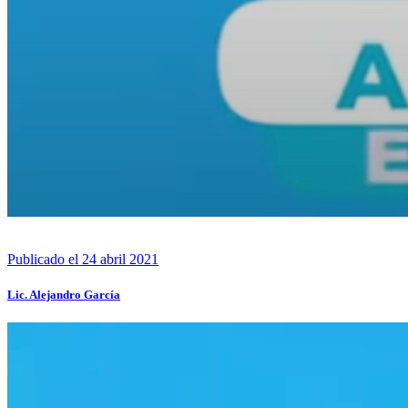
Publicado el 24 abril 2021
Lic. Alejandro García