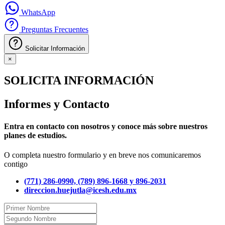
WhatsApp
Preguntas Frecuentes
Solicitar Información
×
SOLICITA INFORMACIÓN
Informes y Contacto
Entra en contacto con nosotros y conoce más sobre nuestros
planes de estudios.
O completa nuestro formulario y en breve nos comunicaremos
contigo
(771) 286-0990, (789) 896-1668 y 896-2031
direccion.huejutla@icesh.edu.mx