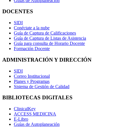
Guías de Autoplaneación
DOCENTES
SIDI
Conéctate a la nube
Guía de Captura de Calificaciones
Guía de Captura de Listas de Asistencia
Guía para consulta de Horario Docente
Formación Docente
ADMINISTRACIÓN Y DIRECCIÓN
SIDI
Correo Institucional
Planes y Programas
Sistema de Gestión de Calidad
BIBLIOTECAS DIGITALES
ClinicalKey
ACCESS MEDICINA
E-Libro
Guías de Autoplaneación