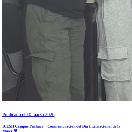
Publicado el 10 marzo 2026
ICESH Campus Pachuca – Conmemoración del Día Internacional de la
Mujer 💜