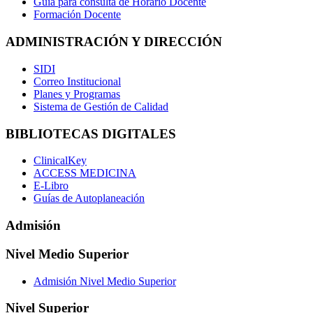
Guía para consulta de Horario Docente
Formación Docente
ADMINISTRACIÓN Y DIRECCIÓN
SIDI
Correo Institucional
Planes y Programas
Sistema de Gestión de Calidad
BIBLIOTECAS DIGITALES
ClinicalKey
ACCESS MEDICINA
E-Libro
Guías de Autoplaneación
Admisión
Nivel Medio Superior
Admisión Nivel Medio Superior
Nivel Superior