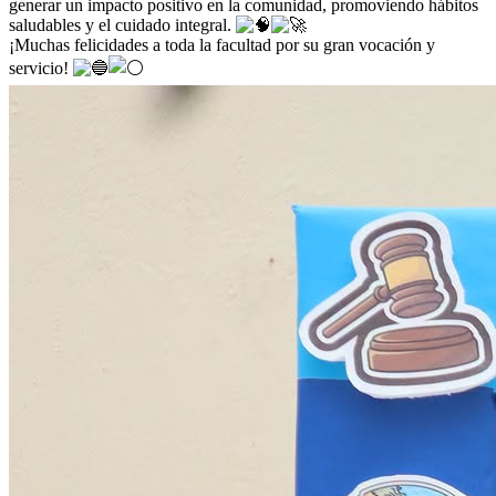
generar un impacto positivo en la comunidad, promoviendo hábitos
saludables y el cuidado integral.
¡Muchas felicidades a toda la facultad por su gran vocación y
servicio!