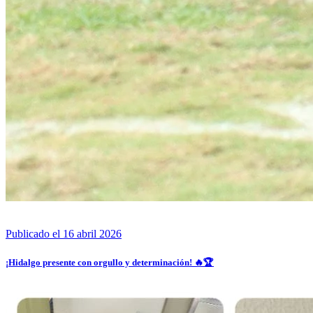
Publicado el 16 abril 2026
¡Hidalgo presente con orgullo y determinación! 🔥🏆