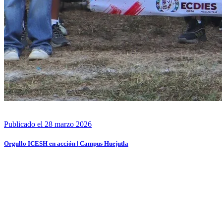
Publicado el 28 marzo 2026
Orgullo ICESH en acción | Campus Huejutla