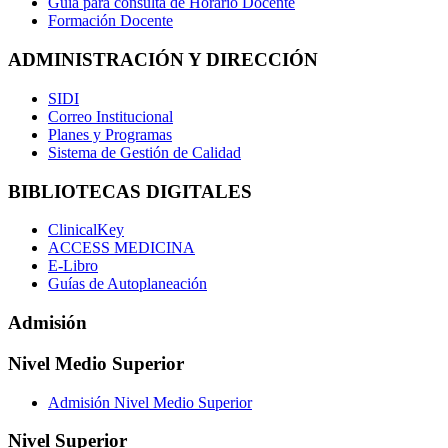
Guía para consulta de Horario Docente
Formación Docente
ADMINISTRACIÓN Y DIRECCIÓN
SIDI
Correo Institucional
Planes y Programas
Sistema de Gestión de Calidad
BIBLIOTECAS DIGITALES
ClinicalKey
ACCESS MEDICINA
E-Libro
Guías de Autoplaneación
Admisión
Nivel Medio Superior
Admisión Nivel Medio Superior
Nivel Superior