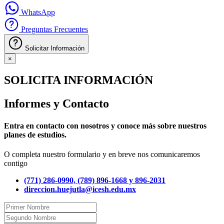
WhatsApp
Preguntas Frecuentes
Solicitar Información
×
SOLICITA INFORMACIÓN
Informes y Contacto
Entra en contacto con nosotros y conoce más sobre nuestros
planes de estudios.
O completa nuestro formulario y en breve nos comunicaremos
contigo
(771) 286-0990, (789) 896-1668 y 896-2031
direccion.huejutla@icesh.edu.mx