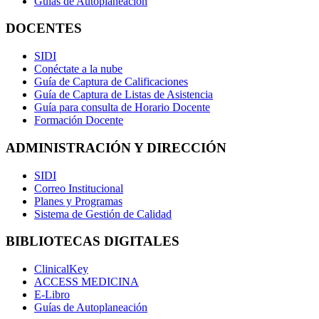
Guías de Autoplaneación
DOCENTES
SIDI
Conéctate a la nube
Guía de Captura de Calificaciones
Guía de Captura de Listas de Asistencia
Guía para consulta de Horario Docente
Formación Docente
ADMINISTRACIÓN Y DIRECCIÓN
SIDI
Correo Institucional
Planes y Programas
Sistema de Gestión de Calidad
BIBLIOTECAS DIGITALES
ClinicalKey
ACCESS MEDICINA
E-Libro
Guías de Autoplaneación