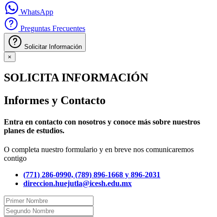
WhatsApp
Preguntas Frecuentes
Solicitar Información
×
SOLICITA INFORMACIÓN
Informes y Contacto
Entra en contacto con nosotros y conoce más sobre nuestros
planes de estudios.
O completa nuestro formulario y en breve nos comunicaremos
contigo
(771) 286-0990, (789) 896-1668 y 896-2031
direccion.huejutla@icesh.edu.mx