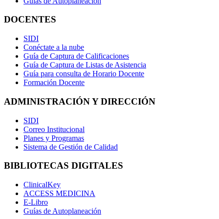
Guías de Autoplaneación
DOCENTES
SIDI
Conéctate a la nube
Guía de Captura de Calificaciones
Guía de Captura de Listas de Asistencia
Guía para consulta de Horario Docente
Formación Docente
ADMINISTRACIÓN Y DIRECCIÓN
SIDI
Correo Institucional
Planes y Programas
Sistema de Gestión de Calidad
BIBLIOTECAS DIGITALES
ClinicalKey
ACCESS MEDICINA
E-Libro
Guías de Autoplaneación