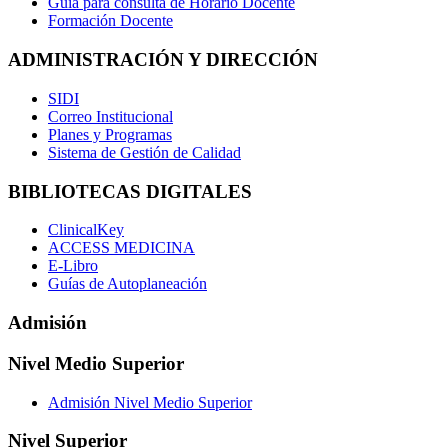
Guía para consulta de Horario Docente
Formación Docente
ADMINISTRACIÓN Y DIRECCIÓN
SIDI
Correo Institucional
Planes y Programas
Sistema de Gestión de Calidad
BIBLIOTECAS DIGITALES
ClinicalKey
ACCESS MEDICINA
E-Libro
Guías de Autoplaneación
Admisión
Nivel Medio Superior
Admisión Nivel Medio Superior
Nivel Superior