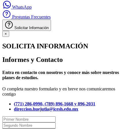
WhatsApp
Preguntas Frecuentes
Solicitar Información
×
SOLICITA INFORMACIÓN
Informes y Contacto
Entra en contacto con nosotros y conoce más sobre nuestros
planes de estudios.
O completa nuestro formulario y en breve nos comunicaremos
contigo
(771) 286-0990, (789) 896-1668 y 896-2031
direccion.huejutla@icesh.edu.mx