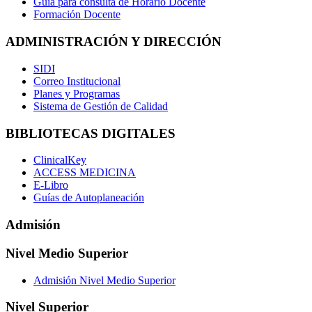
Guía para consulta de Horario Docente
Formación Docente
ADMINISTRACIÓN Y DIRECCIÓN
SIDI
Correo Institucional
Planes y Programas
Sistema de Gestión de Calidad
BIBLIOTECAS DIGITALES
ClinicalKey
ACCESS MEDICINA
E-Libro
Guías de Autoplaneación
Admisión
Nivel Medio Superior
Admisión Nivel Medio Superior
Nivel Superior