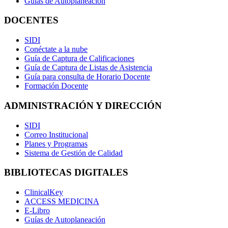
Guías de Autoplaneación
DOCENTES
SIDI
Conéctate a la nube
Guía de Captura de Calificaciones
Guía de Captura de Listas de Asistencia
Guía para consulta de Horario Docente
Formación Docente
ADMINISTRACIÓN Y DIRECCIÓN
SIDI
Correo Institucional
Planes y Programas
Sistema de Gestión de Calidad
BIBLIOTECAS DIGITALES
ClinicalKey
ACCESS MEDICINA
E-Libro
Guías de Autoplaneación