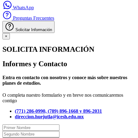
WhatsApp
Preguntas Frecuentes
Solicitar Información
×
SOLICITA INFORMACIÓN
Informes y Contacto
Entra en contacto con nosotros y conoce más sobre nuestros
planes de estudios.
O completa nuestro formulario y en breve nos comunicaremos
contigo
(771) 286-0990, (789) 896-1668 y 896-2031
direccion.huejutla@icesh.edu.mx