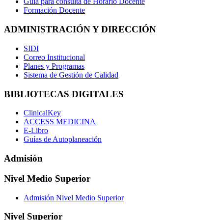
Guía para consulta de Horario Docente
Formación Docente
ADMINISTRACIÓN Y DIRECCIÓN
SIDI
Correo Institucional
Planes y Programas
Sistema de Gestión de Calidad
BIBLIOTECAS DIGITALES
ClinicalKey
ACCESS MEDICINA
E-Libro
Guías de Autoplaneación
Admisión
Nivel Medio Superior
Admisión Nivel Medio Superior
Nivel Superior