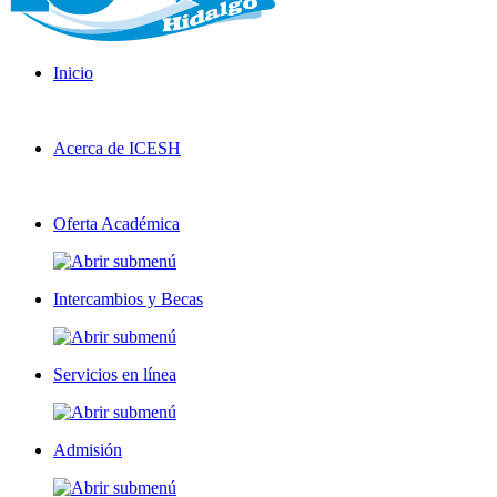
Inicio
Acerca de ICESH
Oferta Académica
Intercambios y Becas
Servicios en línea
Admisión