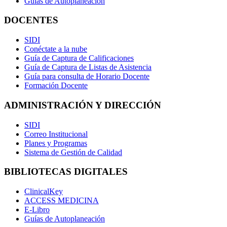
Guías de Autoplaneación
DOCENTES
SIDI
Conéctate a la nube
Guía de Captura de Calificaciones
Guía de Captura de Listas de Asistencia
Guía para consulta de Horario Docente
Formación Docente
ADMINISTRACIÓN Y DIRECCIÓN
SIDI
Correo Institucional
Planes y Programas
Sistema de Gestión de Calidad
BIBLIOTECAS DIGITALES
ClinicalKey
ACCESS MEDICINA
E-Libro
Guías de Autoplaneación